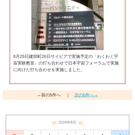
8月25日建部町26日サイピアで実施予定の「わくわく宇
宙実験教室」の打ち合わせで日本宇宙フォーラムで実施
に向けた打ち合わせを実施しました。
←前の5件へ
｜
次の5件へ→
<<
2026年8月
>>